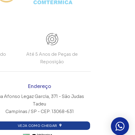
ado
Até 5 Anos de Peças de
Reposição
Endereço
a Afonso Legaz Garcia, 371 -
São Judas
Tadeu
Campinas / SP - CEP: 13068-631
VEJA COMO CHEGAR