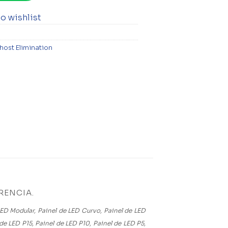
o wishlist
ost Elimination
RENCIA.
LED Modular, Painel de LED Curvo, Painel de LED
de LED P15, Painel de LED P10, Painel de LED P5,