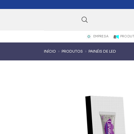
Skip
to
content
EMPRESA
PRODU
INÍCIO
»
PRODUTOS
»
PAINÉIS DE LED