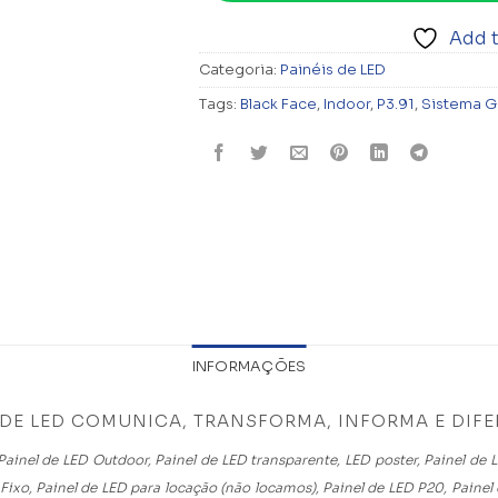
Add t
Categoria:
Painéis de LED
Tags:
Black Face
,
Indoor
,
P3.91
,
Sistema Gh
INFORMAÇÕES
 DE LED COMUNICA, TRANSFORMA, INFORMA E DIFE
ainel de LED Outdoor, Painel de LED transparente, LED poster, Painel de 
Fixo, Painel de LED para locação (não locamos), Painel de LED P20, Painel 