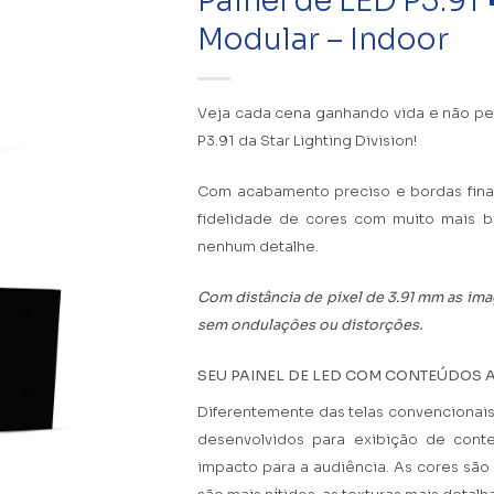
Painel de LED P3.91
Modular – Indoor
Veja cada cena ganhando vida e não pe
P3.91 da Star Lighting Division!
Com acabamento preciso e bordas finas
fidelidade de cores com muito mais b
nenhum detalhe.
Com distância de pixel de 3.91 mm as ima
sem ondulações ou distorções.
SEU PAINEL DE LED COM CONTEÚDOS A
Diferentemente das telas convencionais 
desenvolvidos para exibição de cont
impacto para a audiência. As cores são 