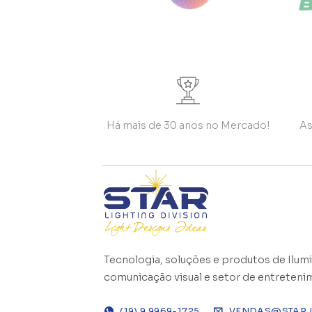
Há mais de 30 anos no Mercado!
As
Tecnologia, soluções e produtos de Ilumi
comunicação visual e setor de entreteni
(19) 9 9969-1725
VENDAS@STAR.I