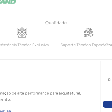
Qualidade
sistência Técnica Exclusiva
Suporte Técnico Especializ
Ru
nação de alta performance para arquitetural,
mento.
ND.BR