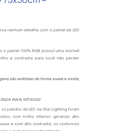
 • 75x50cm –
rca nenhum detalhe com o painel de LED
 o painel 100% RGB possuí uma incrível
rilho e contraste para você não perder
gens são exibidas de forma suave e vívida,
INDA MAIS NÍTIDOS!
os painéis de LED da Star Lighting foram
eúdos com brilho intenso gerando alto
vivas e com alto contraste, os contornos