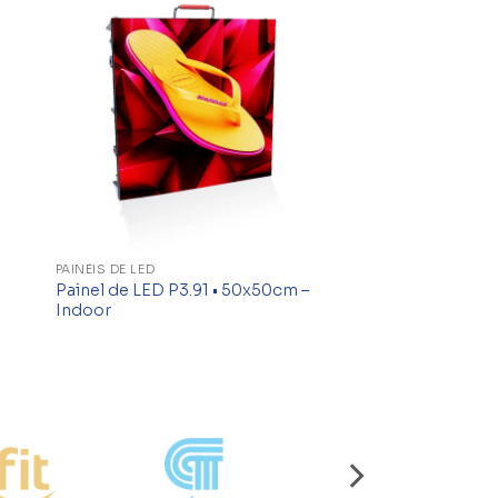
to
Add to
ist
wishlist
PAINÉIS DE LED
Painel de LED P3.91 • 50x50cm –
Indoor