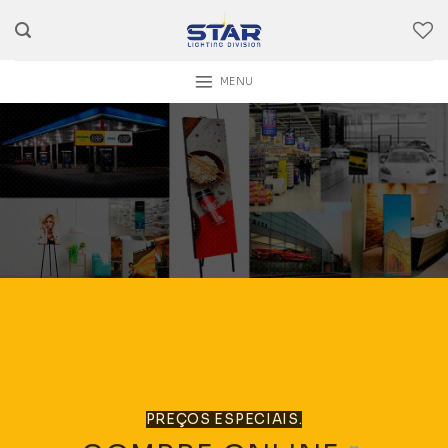
Skip
to
content
MENU
PREÇOS ESPECIAIS.