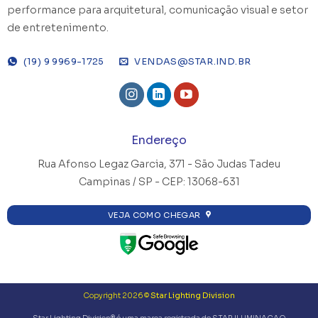
performance para arquitetural, comunicação visual e setor
de entretenimento.
(19) 9 9969-1725
VENDAS@STAR.IND.BR
Endereço
Rua Afonso Legaz Garcia, 371 -
São Judas Tadeu
Campinas / SP - CEP: 13068-631
VEJA COMO CHEGAR
Copyright 2026 ©
Star Lighting Division