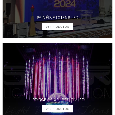
PAINÉIS E TOTENS LED
VER PRODUTOS
LED RGB E PIXEL DESIGN LED
VER PRODUTOS