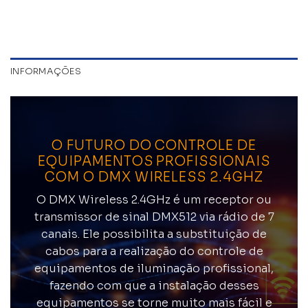
INFORMAÇÕES
O FUTURO DO CONTROLE DE
EQUIPAMENTOS PROFISSIONAIS
COM O DMX WIRELESS 2.4GHZ
O DMX Wireless 2.4GHz é um receptor ou
transmissor de sinal DMX512 via rádio de 7
canais. Ele possibilita a substituição de
cabos para a realização do controle de
equipamentos de iluminação profissional,
fazendo com que a instalação desses
equipamentos se torne muito mais fácil e