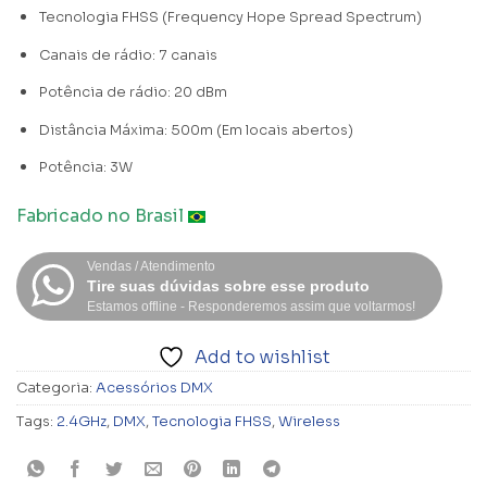
Tecnologia FHSS (Frequency Hope Spread Spectrum)
Canais de rádio: 7 canais
Potência de rádio: 20 dBm
Distância Máxima: 500m (Em locais abertos)
Potência: 3W
Fabricado no Brasil
Vendas / Atendimento
Tire suas dúvidas sobre esse produto
Estamos offline - Responderemos assim que voltarmos!
Add to wishlist
Categoria:
Acessórios DMX
Tags:
2.4GHz
,
DMX
,
Tecnologia FHSS
,
Wireless