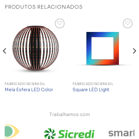
PRODUTOS RELACIONADOS
Add to
Add to
wishlist
wishlist
FABRICADO NO BRASIL
FABRICADO NO BRASIL
Meia Esfera LED Color
Square LED Light
Trabalhamos com