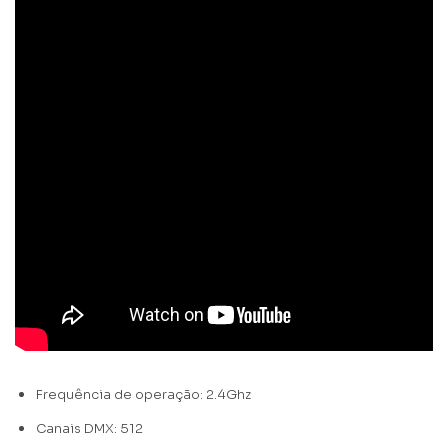
Frequência de operação: 2.4Ghz
Canais DMX: 512