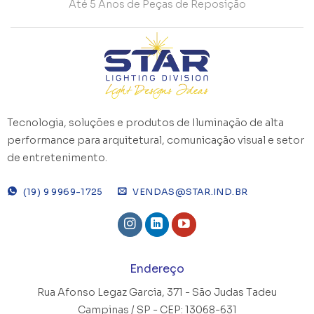
Até 5 Anos de Peças de Reposição
Tecnologia, soluções e produtos de Iluminação de alta
performance para arquitetural, comunicação visual e setor
de entretenimento.
(19) 9 9969-1725
VENDAS@STAR.IND.BR
Endereço
Rua Afonso Legaz Garcia, 371 -
São Judas Tadeu
Campinas / SP - CEP: 13068-631