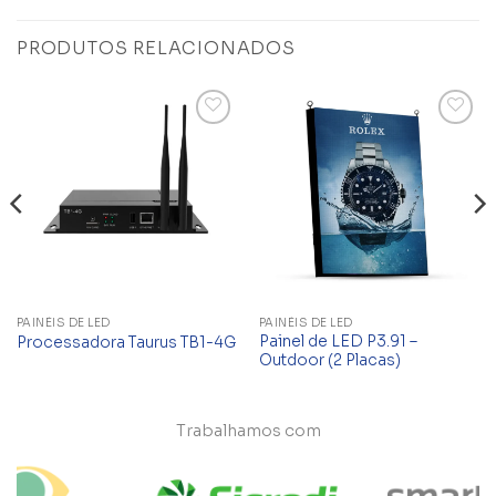
PRODUTOS RELACIONADOS
Add to
Add to
wishlist
wishlist
PAINÉIS DE LED
PAINÉIS DE LED
Painel de LED P3.91 –
Processadora Taurus TB1-4G
Outdoor (2 Placas)
Trabalhamos com