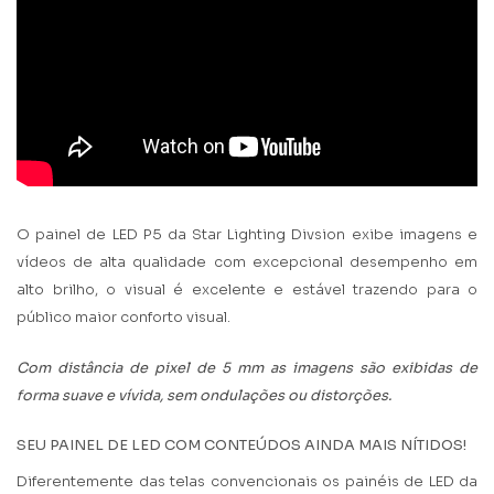
O painel de LED P5 da Star Lighting Divsion exibe imagens e
vídeos de alta qualidade com excepcional desempenho em
alto brilho, o visual é excelente e estável trazendo para o
público maior conforto visual.
Com distância de pixel de 5 mm as imagens são exibidas de
forma suave e vívida, sem ondulações ou distorções.
SEU PAINEL DE LED COM CONTEÚDOS AINDA MAIS NÍTIDOS!
Diferentemente das telas convencionais os painéis de LED da