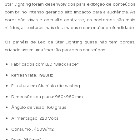
Star Lighting foram desenvolvidos para exibição de conteúdos
com brilho intenso gerando alto impacto para a audiência. As
cores são vivas e com alto contraste, os contornos são mais
nítidos, as texturas mais detalhadas e com maior profundidade.
Os painéis de Led da Star Lighting quase não tem bordas,
criando assim uma imersão para seus conteúdos.
Fabricados com LED “Black Face”
Refresh rate: 1920Hz
Estrutura em Alumínio die casting
Dimensões da placa: 960×960 mm
Ângulo de visão: 160 graus
Alimentação: 220 Volts.
Consumo : 450W/m2