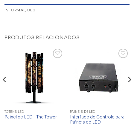
INFORMAÇÕES
PRODUTOS RELACIONADOS
Add to
Add to
wishlist
wishlist
TOTENS LED
PAINÉIS DE LED
Interface de Controle para
Painel de LED – The Tower
Paineis de LED