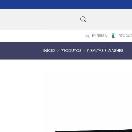
Skip
to
content
EMPRESA
PRODU
INÍCIO
»
PRODUTOS
»
RIBALTAS E WASHES