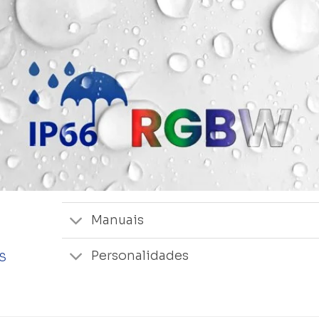
Manuais
Personalidades
S