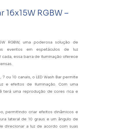
ar 16x15W RGBW –
15W RGBW, uma poderosa solução de
eus eventos em espetáculos de luz
 cada, essa barra de iluminação oferece
tensas.
 7 ou 10 canais, o LED Wash Bar permite
luz e efeitos de iluminação. Com uma
 terá uma reprodução de cores rica e
, permitindo criar efeitos dinâmicos e
ra lateral de 10 graus e um ângulo de
de direcionar a luz de acordo com suas