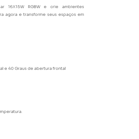
ar 16X15W RGBW e crie ambientes
ra agora e transforme seus espaços em
al e 40 Graus de abertura frontal
emperatura.