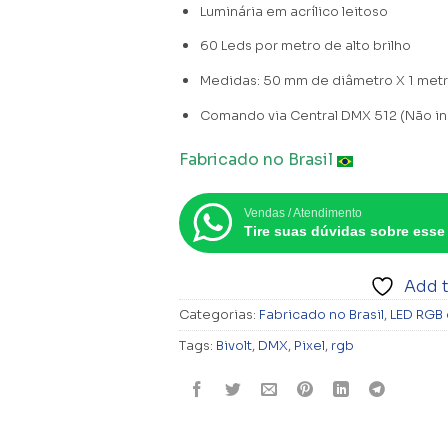
Luminária em acrílico leitoso
60 Leds por metro de alto brilho
Medidas: 50 mm de diâmetro X 1 met
Comando via Central DMX 512 (Não in
Fabricado no Brasil
Vendas / Atendimento
Tire suas dúvidas sobre esse
Add t
Categorias:
Fabricado no Brasil
,
LED RGB 
Tags:
Bivolt
,
DMX
,
Pixel
,
rgb