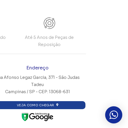
ado
Até 5 Anos de Peças de
Reposição
Endereço
a Afonso Legaz Garcia, 371 -
São Judas
Tadeu
Campinas / SP - CEP: 13068-631
VEJA COMO CHEGAR