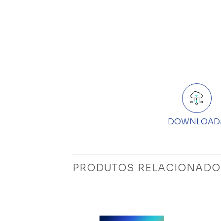
DOWNLOAD
PRODUTOS RELACIONADO
Add to
Add to
wishlist
wishlist