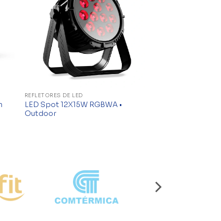
REFLETORES DE LED
m
LED Spot 12X15W RGBWA •
Outdoor