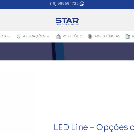
(19) 99969.1725
TOS
APLICAÇÕES
PORTFÓLIO
ASSISTÊNCIAS
LED Line – Opções 