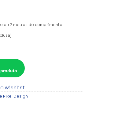
ro ou 2 metros de comprimento
clusa)
 produto
o wishlist
e Pixel Design