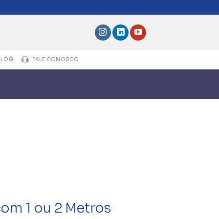
BLOG
FALE CONOSCO
com 1 ou 2 Metros