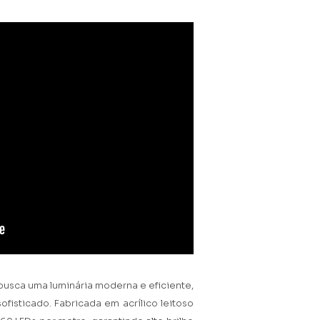
 busca uma luminária moderna e eficiente,
fisticado. Fabricada em acrílico leitoso