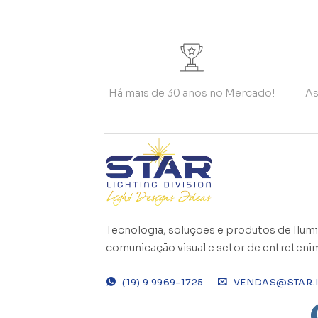
Há mais de 30 anos no Mercado!
As
Tecnologia, soluções e produtos de Ilumi
comunicação visual e setor de entreteni
(19) 9 9969-1725
VENDAS@STAR.I