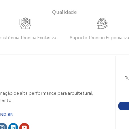
Qualidade
sistência Técnica Exclusiva
Suporte Técnico Especializ
Ru
nação de alta performance para arquitetural,
mento.
ND.BR