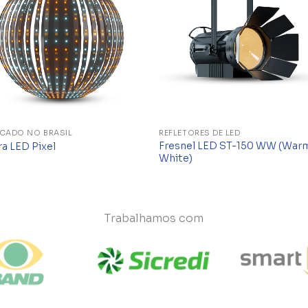
ICADO NO BRASIL
REFLETORES DE LED
Fresnel LED ST-150 WW (War
ra LED Pixel
White)
Trabalhamos com