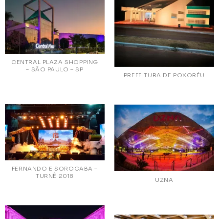
CENTRAL PLAZA SHOPPING
– SÃO PAULO – SP
PREFEITURA DE POXORÉU
FERNANDO E SOROCABA –
TURNÊ 2018
UZNA