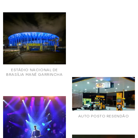
ESTÁDIO NACIONAL DE
BRASÍLIA MANÉ GARRINCHA
AUTO POSTO RESENDÃO