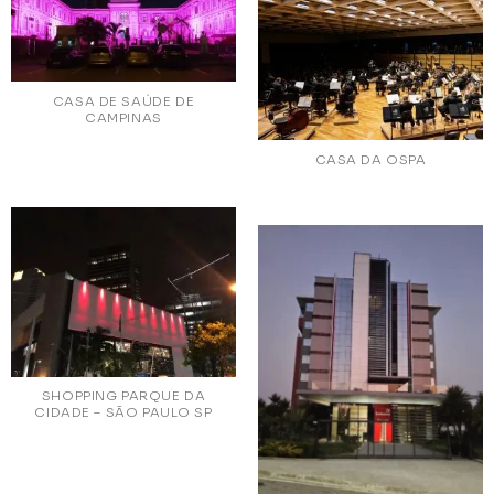
CASA DE SAÚDE DE
CAMPINAS
CASA DA OSPA
SHOPPING PARQUE DA
CIDADE – SÃO PAULO SP