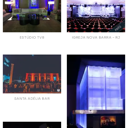
ESTÚDIO TV8
IGREJA NOVA BARRA – RJ
SANTA ADÉLIA BAR