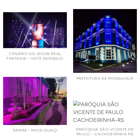
CENÁRIO DO SHOW REAL
FANTASIA – IVETE SANGALO
PREFEITURA DE MONGAGUÁ
PARÓQUIA SÃO VICENTE DE
SAMAE – MOGI GUAÇI
PAULO – CACHOEIRINHA RS