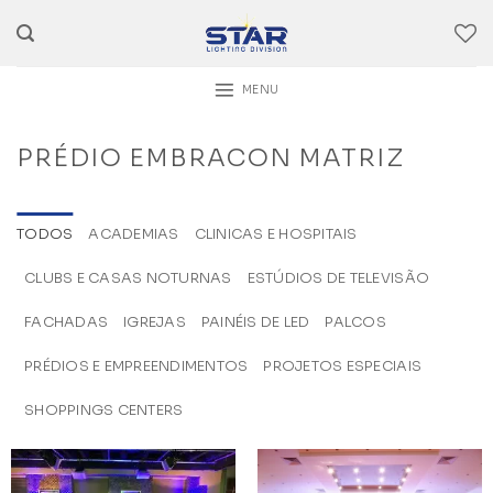
Skip
to
content
MENU
PRÉDIO EMBRACON MATRIZ
TODOS
ACADEMIAS
CLINICAS E HOSPITAIS
CLUBS E CASAS NOTURNAS
ESTÚDIOS DE TELEVISÃO
FACHADAS
IGREJAS
PAINÉIS DE LED
PALCOS
PRÉDIOS E EMPREENDIMENTOS
PROJETOS ESPECIAIS
SHOPPINGS CENTERS