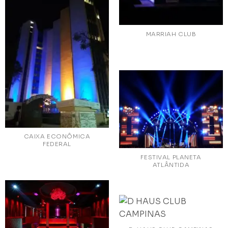
MARRIAH CLUB
CAIXA ECONÔMICA
FEDERAL
FESTIVAL PLANETA
ATLÂNTIDA