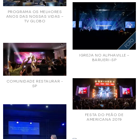
PROGRAMA OS MELHORES
ANOS DAS NOSSAS VIDAS –
TV GLOBO
IGREJA NO ALPHAVILLE –
BARUERI-SP
COMUNIDADE RESTAURAR -
SP
FESTA DO PEÃO DE
AMERICANA 2019