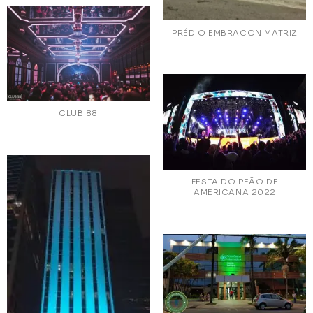
PRÉDIO EMBRACON MATRIZ
CLUB 88
FESTA DO PEÃO DE
AMERICANA 2022