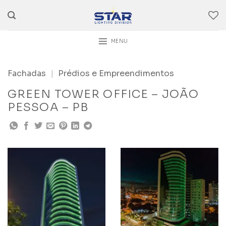
Skip
to
content
MENU
Fachadas
|
Prédios e Empreendimentos
GREEN TOWER OFFICE – JOÃO
PESSOA – PB