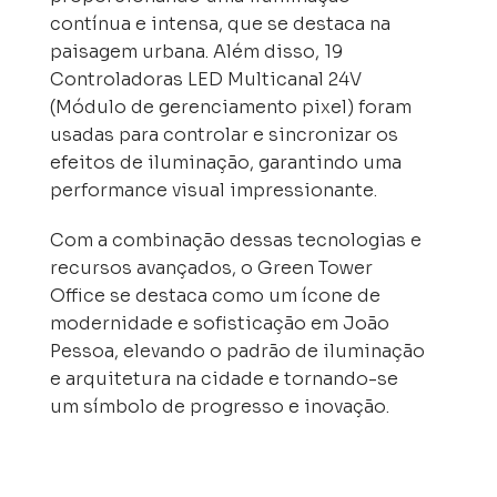
contínua e intensa, que se destaca na
paisagem urbana. Além disso, 19
Controladoras LED Multicanal 24V
(Módulo de gerenciamento pixel) foram
usadas para controlar e sincronizar os
efeitos de iluminação, garantindo uma
performance visual impressionante.
Com a combinação dessas tecnologias e
recursos avançados, o Green Tower
Office se destaca como um ícone de
modernidade e sofisticação em João
Pessoa, elevando o padrão de iluminação
e arquitetura na cidade e tornando-se
um símbolo de progresso e inovação.