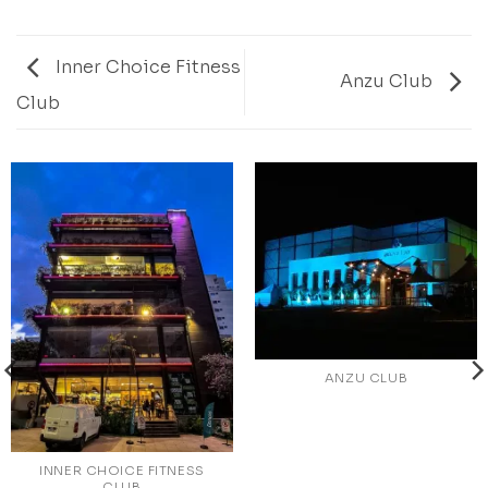
Inner Choice Fitness
Anzu Club
Club
ANZU CLUB
INNER CHOICE FITNESS
CLUB