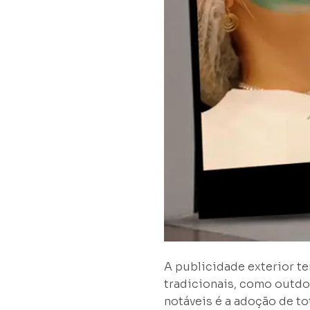
A publicidade exterior t
tradicionais, como outdo
notáveis é a adoção de t