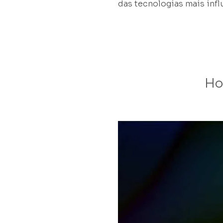
das tecnologias mais infl
Ho