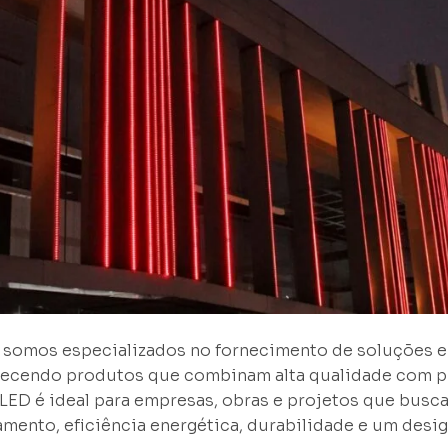
n, somos especializados no fornecimento de soluções 
erecendo produtos que combinam alta qualidade com p
ED é ideal para empresas, obras e projetos que busca
namento, eficiência energética, durabilidade e um des