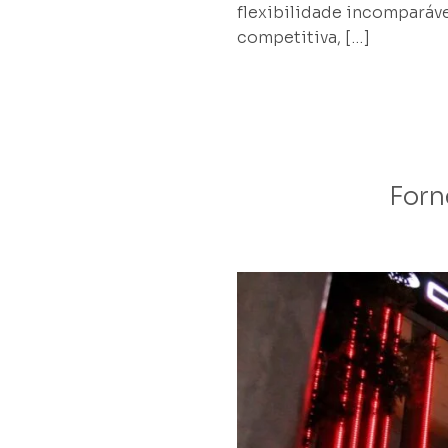
flexibilidade incomparáv
competitiva, […]
Forn