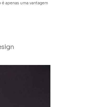
ão é apenas uma vantagem
esign