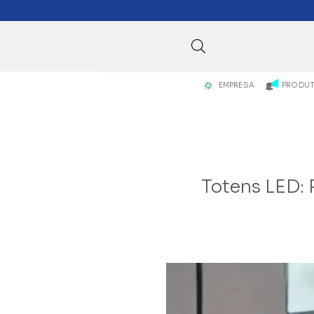
Skip
to
content
EMPRESA
PRODU
Totens LED: 