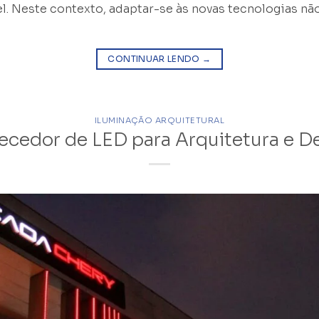
el. Neste contexto, adaptar-se às novas tecnologias n
CONTINUAR LENDO
→
ILUMINAÇÃO ARQUITETURAL
ecedor de LED para Arquitetura e D