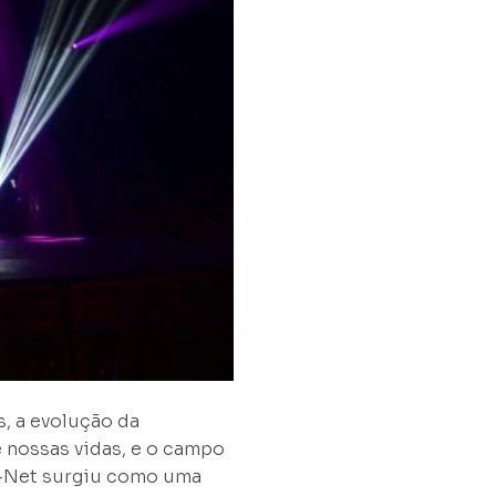
s, a evolução da
 nossas vidas, e o campo
t-Net surgiu como uma