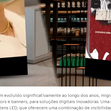
em evoluído significativamente ao longo dos anos, mi
ors e banners, para soluções digitais inovadoras. Uma
otens LED, que oferecem uma combinação de visibilida