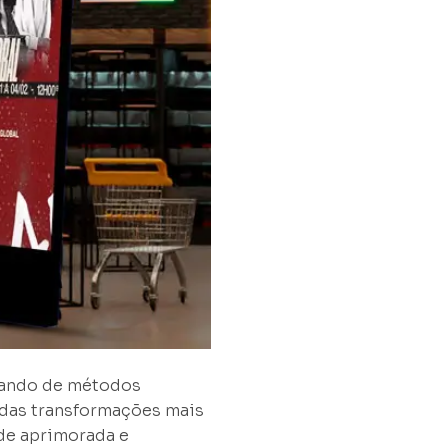
grando de métodos
 das transformações mais
de aprimorada e