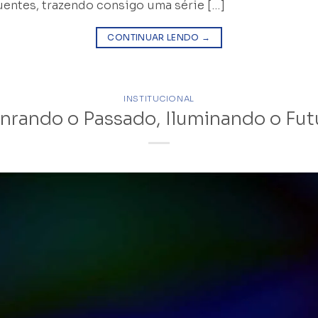
uentes, trazendo consigo uma série […]
CONTINUAR LENDO
→
INSTITUCIONAL
nrando o Passado, Iluminando o Fut