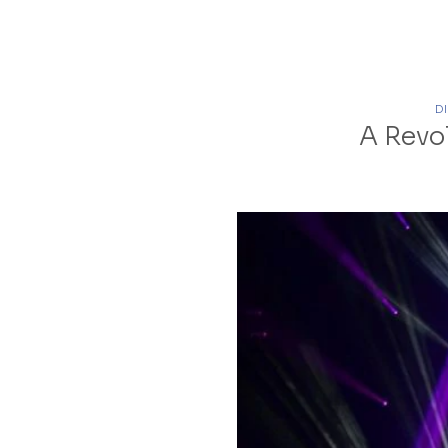
D
A Revo