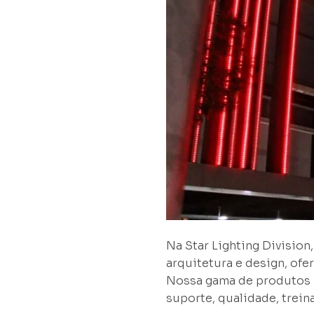
Na Star Lighting Divisio
arquitetura e design, of
Nossa gama de produtos L
suporte, qualidade, trei