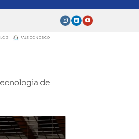
BLOG
FALE CONOSCO
Tecnologia de