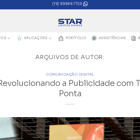
(19) 99969.1725
TOS
APLICAÇÕES
PORTFÓLIO
ASSISTÊNCIAS
ARQUIVOS DE AUTOR:
COMUNICAÇÃO DIGITAL
Revolucionando a Publicidade com 
Ponta