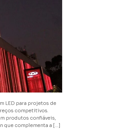
em LED para projetos de
reços competitivos.
m produtos confiáveis,
ign que complementa a […]