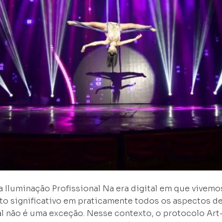
 Iluminação Profissional Na era digital em que vivemo
o significativo em praticamente todos os aspectos de
al não é uma exceção. Nesse contexto, o protocolo Ar