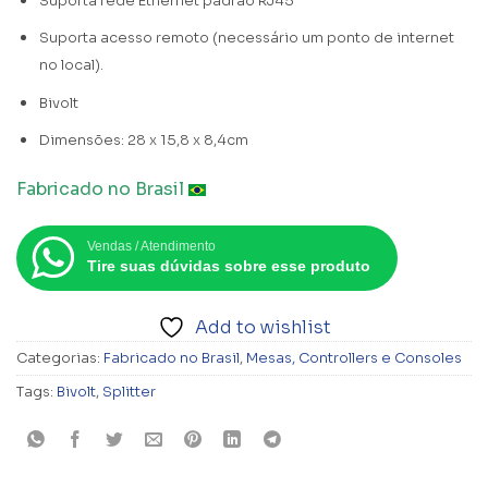
Suporta rede Ethernet padrão RJ45
Suporta acesso remoto (necessário um ponto de internet
no local).
Bivolt
Dimensões: 28 x 15,8 x 8,4cm
Fabric
ado no Brasil
Vendas / Atendimento
Tire suas dúvidas sobre esse produto
Add to wishlist
Categorias:
Fabricado no Brasil
,
Mesas, Controllers e Consoles
Tags:
Bivolt
,
Splitter