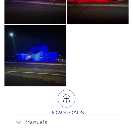
DOWNLOADS
Manuais