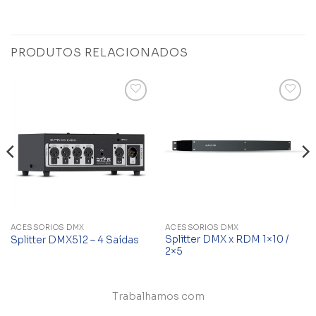
PRODUTOS RELACIONADOS
Add to
Add to
wishlist
wishlist
ACESSÓRIOS DMX
ACESSÓRIOS DMX
Splitter DMX x RDM 1×10 /
Splitter DMX512 – 4 Saídas
2×5
Trabalhamos com