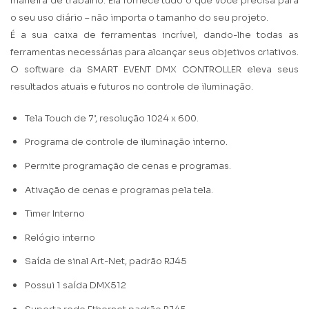
maneira de trabalho. Ela fornece tudo o que você precisa para
o seu uso diário – não importa o tamanho do seu projeto.
É a sua caixa de ferramentas incrível, dando-lhe todas as
ferramentas necessárias para alcançar seus objetivos criativos.
O software da SM
ART EVENT DMX CONTROLLER eleva seus
resultados atuais e futuros no controle de iluminação.
Tela Touch de 7’, resolução 1024 x 600.
Programa de controle de iluminação interno.
Permite programação de cenas e programas.
Ativação de cenas e programas pela tela.
Timer Interno
Relógio interno
Saída de sinal Art-Net, padrão RJ45
Possui 1 saída DMX512