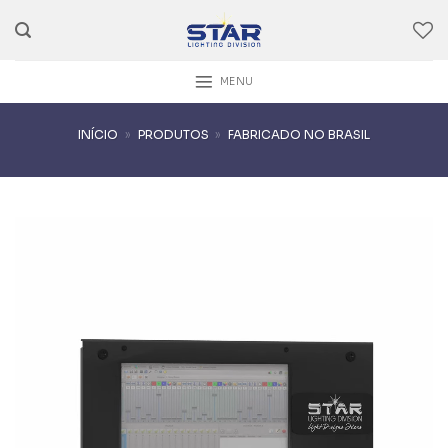
Skip
to
content
MENU
INÍCIO
»
PRODUTOS
»
FABRICADO NO BRASIL