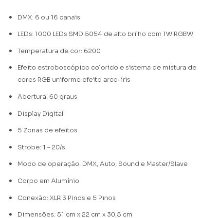
DMX: 6 ou 16 canais
LEDs: 1000 LEDs SMD 5054 de alto brilho com 1W RGBW
Temperatura de cor: 6200
Efeito estroboscópico colorido e sistema de mistura de
cores RGB
uniforme efeito arco-íris
Abertura: 60 graus
Display Digital
5 Zonas de efeitos
Strobe: 1 – 20/s
Modo de operação: DMX, Auto, Sound e Master/Slave
Corpo em Alumínio
Conexão: XLR 3 Pinos e 5 Pinos
Dimensões: 51 cm x 22 cm x 30,5 cm