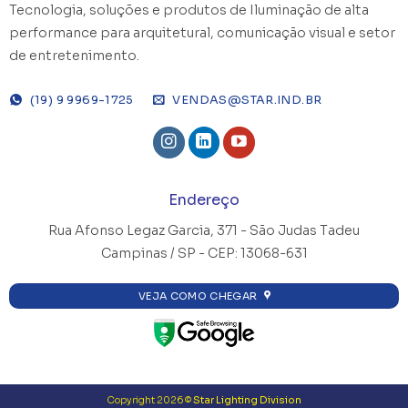
Tecnologia, soluções e produtos de Iluminação de alta
performance para arquitetural, comunicação visual e setor
de entretenimento.
(19) 9 9969-1725
VENDAS@STAR.IND.BR
Endereço
Rua Afonso Legaz Garcia, 371 -
São Judas Tadeu
Campinas / SP - CEP: 13068-631
VEJA COMO CHEGAR
Copyright 2026 ©
Star Lighting Division