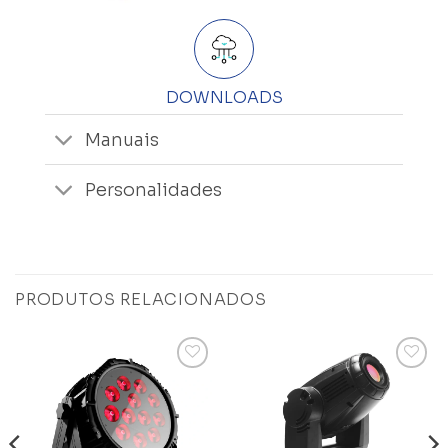
DOWNLOADS
Manuais
Personalidades
PRODUTOS RELACIONADOS
Add to
Add to
wishlist
wishlist