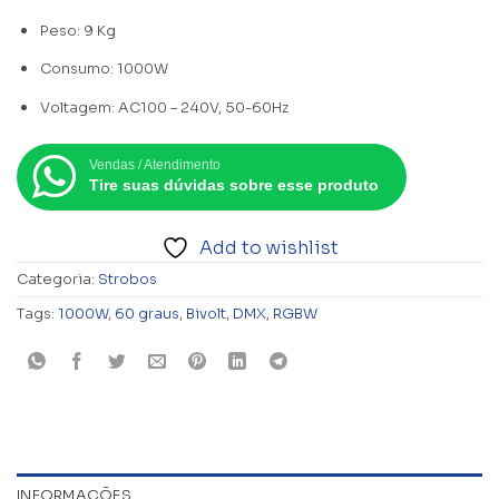
Peso: 9 Kg
Consumo: 1000W
Voltagem: AC100 – 240V, 50-60Hz
Vendas / Atendimento
Tire suas dúvidas sobre esse produto
Add to wishlist
Categoria:
Strobos
Tags:
1000W
,
60 graus
,
Bivolt
,
DMX
,
RGBW
INFORMAÇÕES