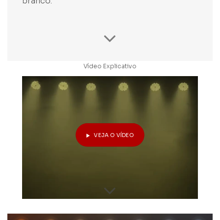
branco.
Vídeo Explicativo
VEJA O VÍDEO