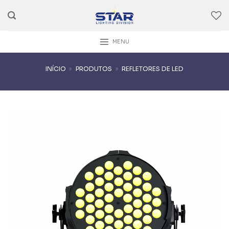
Skip
to
content
MENU
INÍCIO
»
PRODUTOS
»
REFLETORES DE LED