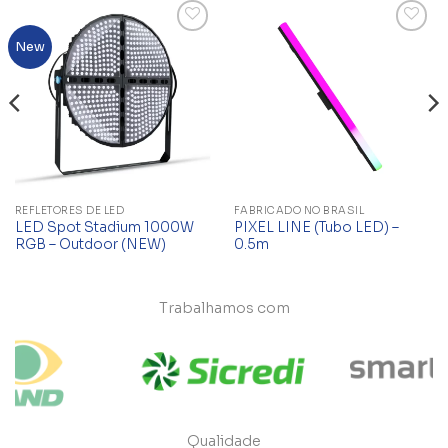
Add to
Add to
New
wishlist
wishlist
REFLETORES DE LED
FABRICADO NO BRASIL
LED Spot Stadium 1000W
PIXEL LINE (Tubo LED) –
RGB – Outdoor (NEW)
0.5m
Trabalhamos com
Qualidade