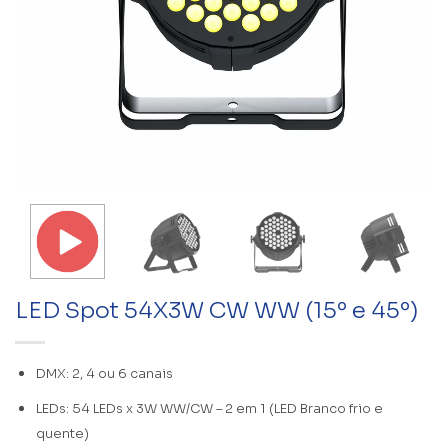
LED Spot 54X3W CW WW (15º e 45º)
DMX: 2, 4 ou 6 canais
LEDs: 54 LEDs x 3W WW/CW – 2 em 1 (LED Branco frio e
quente)