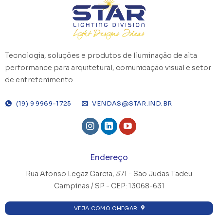
Tecnologia, soluções e produtos de Iluminação de alta
performance para arquitetural, comunicação visual e setor
de entretenimento.
(19) 9 9969-1725
VENDAS@STAR.IND.BR
Endereço
Rua Afonso Legaz Garcia, 371 -
São Judas Tadeu
Campinas / SP - CEP: 13068-631
VEJA COMO CHEGAR