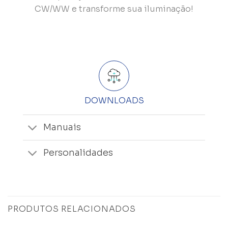
CW/WW e transforme sua iluminação!
DOWNLOADS
Manuais
Personalidades
PRODUTOS RELACIONADOS