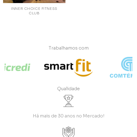
INNER CHOICE FITNESS
CLUB
Trabalhamos com
Qualidade
Há mais de 30 anos no Mercado!